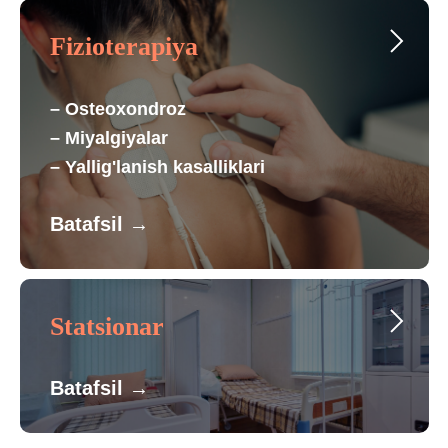
Fizioterapiya
– Osteoxondroz
– Miyalgiyalar
– Yallig'lanish kasalliklari
Batafsil
→
Statsionar
Batafsil
→