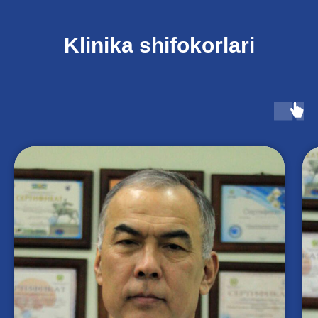
Klinika shifokorlari