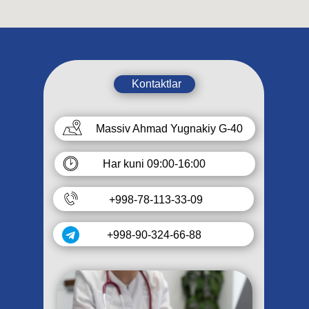
Kontaktlar
Massiv Ahmad Yugnakiy G-40
Har kuni 09:00-16:00
+998-78-113-33-09
+998-90-324-66-88