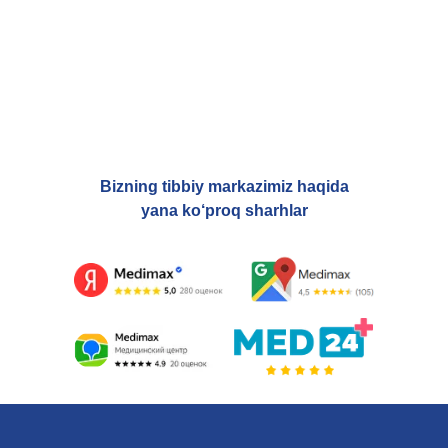
Bizning tibbiy markazimiz haqida
yana ko‘proq sharhlar