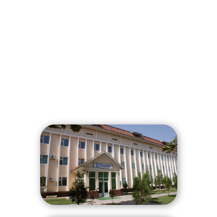
Ismingiz
Telefon raqamingi