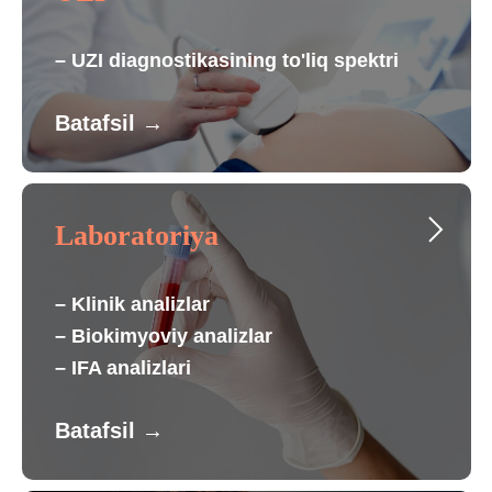
– UZI diagnostikasining to'liq spektri
Batafsil
→
Laboratoriya
– Klinik analizlar
– Biokimyoviy analizlar
– IFA analizlari
Batafsil
→